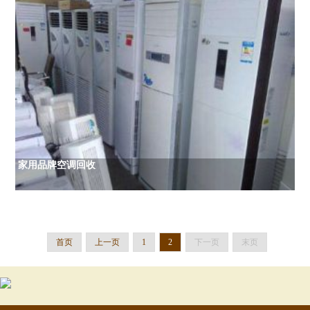
家用品牌空调回收
首页
上一页
1
2
下一页
末页