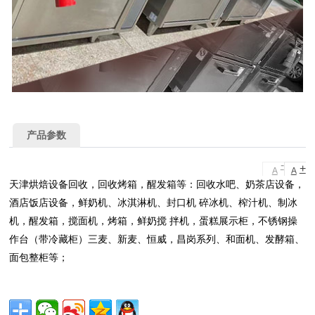
产品参数
-
+
A
A
天津烘焙设备回收，回收烤箱，醒发箱等：回收水吧、奶茶店设备，
酒店饭店设备，鲜奶机、冰淇淋机、封口机 碎冰机、榨汁机、制冰
机，醒发箱，搅面机，烤箱，鲜奶搅 拌机，蛋糕展示柜，不锈钢操
作台（带冷藏柜）三麦、新麦、恒威，昌岗系列、和面机、发酵箱、
面包整柜等；