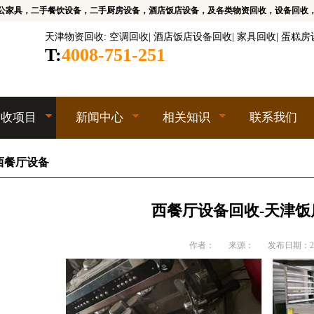
公家具，二手餐饮设备，二手厨房设备，酒店饭店设备，及各类物资回收，设备回收
天津物资回收
:
空调回收
|
酒店饭店设备回收
|
家具回收
|
蛋糕房
T:
4008-751-251
回收项目
新闻中心
相关知识
联系我们
西餐厅设备
西餐厅设备回收-天津饭
作者：
来源：
发布日期：202