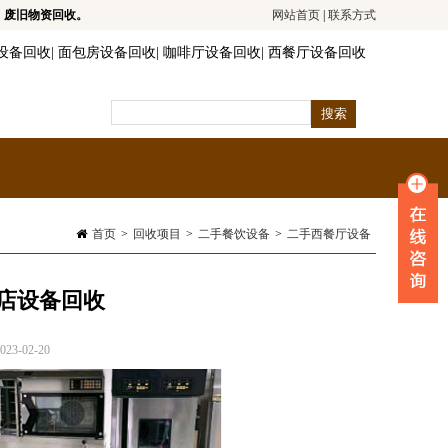
，废旧物资回收。
网站首页
|
联系方式
设备回收
|
面包房设备回收
|
咖啡厅设备回收
|
西餐厅设备回收
首页
>
回收项目
>
二手餐饮设备
>
二手西餐厅设备
店设备回收
3-02-20